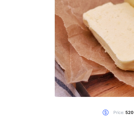
Price:
520