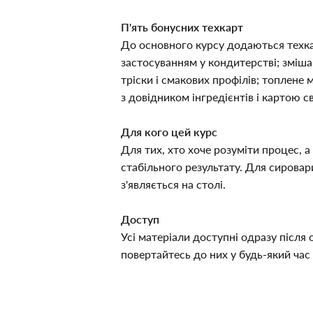
П'ять бонусних техкарт
До основного курсу додаються техкарт
застосуванням у кондитерстві; зміш
тріски і смакових профілів; топлене 
з довідником інгредієнтів і картою св
Для кого цей курс
Для тих, хто хоче розуміти процес, 
стабільного результату. Для сировар
з'являється на столі.
Доступ
Усі матеріали доступні одразу після 
повертайтесь до них у будь-який час 