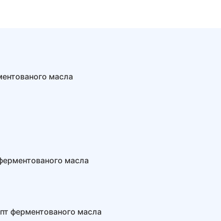
ментованого масла
ферментованого масла
пт ферментованого масла