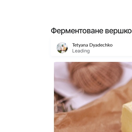
ШКОЛА СИРОВАРІННЯ ТЕТ
Ферментоване вершко
Tetyana Dyadechko
Leading