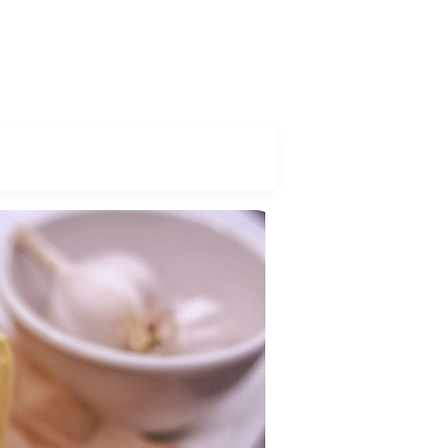
Login