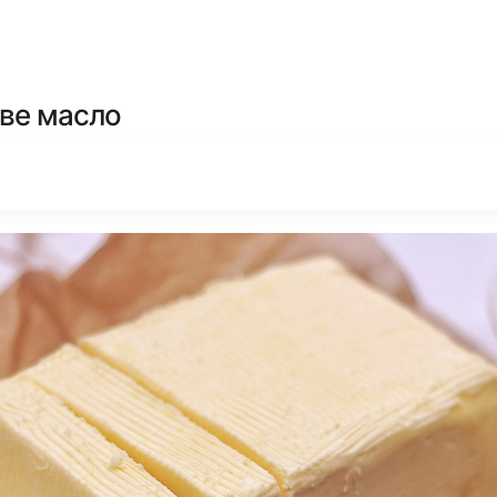
ЯНИ ДЯДЕЧКО
ве масло