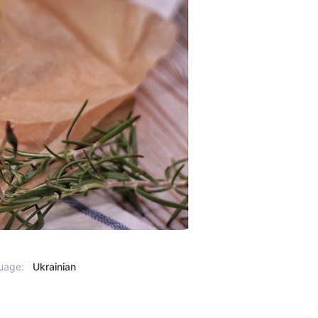
uage:
Ukrainian