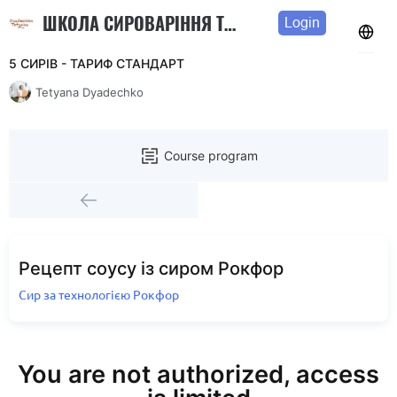
ШКОЛА СИРОВАРІННЯ ТЕТЯНИ ДЯДЕЧКО
Login
5 СИРІВ - ТАРИФ СТАНДАРТ
Tetyana Dyadechko
Course program
Рецепт соусу із сиром Рокфор
Сир за технологією Рокфор
You are not authorized, access