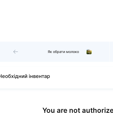
Як обрати молоко
Необхідний інвентар
You are not authorize