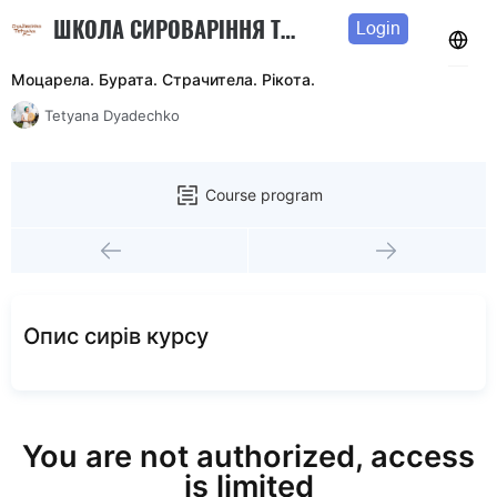
ШКОЛА СИРОВАРІННЯ ТЕТЯНИ ДЯДЕЧКО
Login
Моцарела. Бурата. Страчитела. Рікота.
Tetyana Dyadechko
Course program
Опис сирів курсу
You are not authorized, access
is limited