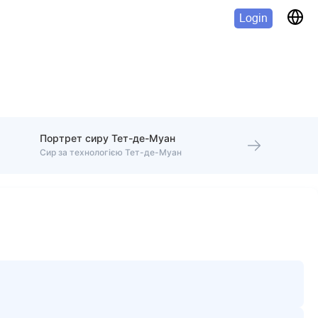
Login
Портрет сиру Тет-де-Муан
Сир за технологією Тет-де-Муан