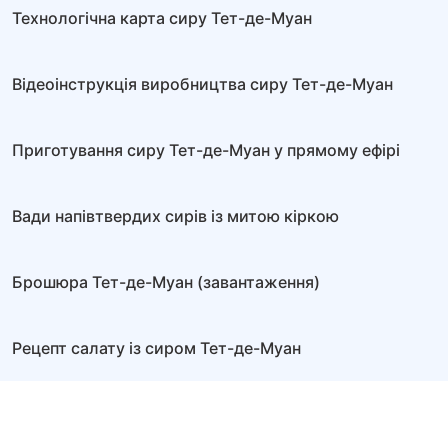
Технологічна карта сиру Тет-де-Муан
Відеоінструкція виробництва сиру Тет-де-Муан
Приготування сиру Тет-де-Муан у прямому ефірі
Вади напівтвердих сирів із митою кіркою
Брошюра Тет-де-Муан (завантаження)
Рецепт салату із сиром Тет-де-Муан