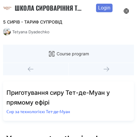
ШКОЛА СИРОВАРІННЯ ТЕТЯНИ ДЯДЕЧКО
Login
5 СИРІВ - ТАРИФ СУПРОВІД
Tetyana Dyadechko
Course program
Приготування сиру Тет-де-Муан у
прямому ефірі
Сир за технологією Тет-де-Муан