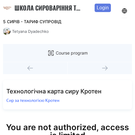
ШКОЛА СИРОВАРІННЯ ТЕТЯНИ ДЯДЕЧКО
Login
5 СИРІВ - ТАРИФ СУПРОВІД
Tetyana Dyadechko
Course program
Технологічна карта сиру Кротен
Сир за технологією Кротен
You are not authorized, access